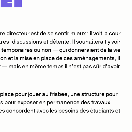
 directeur est de se sentir mieux : il voit la cour
s, discussions et détente. Il souhaiterait y voir
 temporaires ou non — qui donneraient de la vie
ion et la mise en place de ces aménagements, il
get — mais en même temps il n’est pas sûr d’avoir
ace pour jouer au frisbee, une structure pour
es pour exposer en permanence des travaux
dées concordent avec les besoins des étudiants et