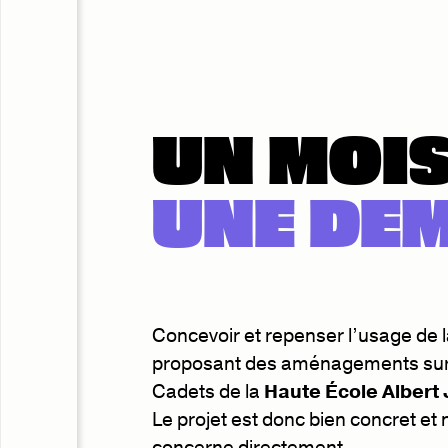
UN MOIS
UNE DE
Concevoir et repenser l’usage de l
proposant des aménagements sur 
Cadets de la
Haute École Albert
Le projet est donc bien concret et