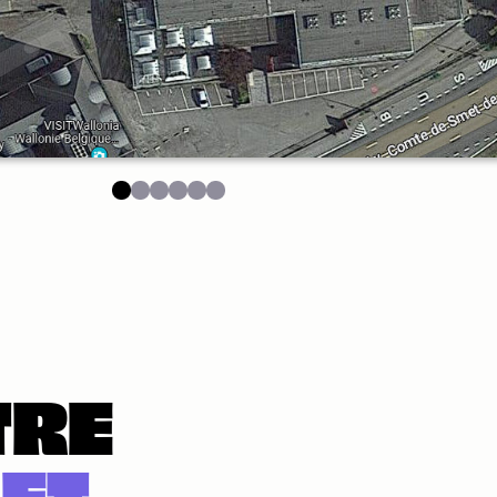
TRE
ET