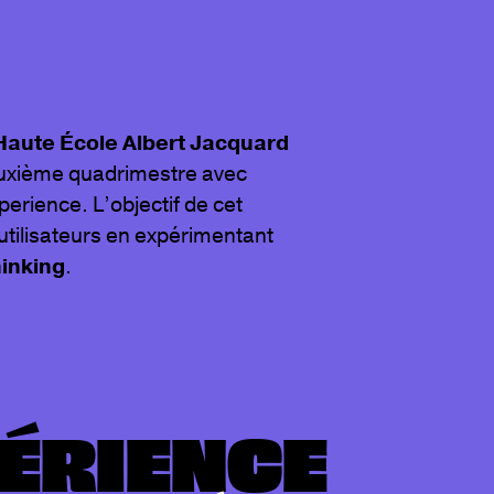
Haute École Albert Jacquard
euxième quadrimestre avec
perience. L’objectif de cet
s utilisateurs en expérimentant
inking
.
ÉRIENCE