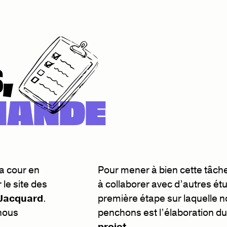
,
MANDE
a cour en
Pour mener à bien cette tâch
le site des
à collaborer avec d’autres ét
 Jacquard
.
première étape sur laquelle 
 nous
penchons est l’élaboration d