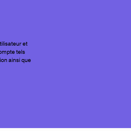
ilisateur et
compte tels
tion ainsi que