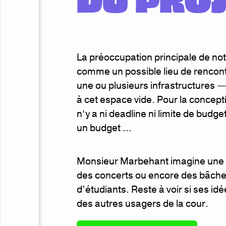
La préoccupation principale de notre
comme un possible lieu de rencontre
une ou plusieurs infrastructures —
à cet espace vide. Pour la concept
n‘y a ni deadline ni limite de bud
un budget …
Monsieur Marbehant imagine une pl
des concerts ou encore des bâch
d’étudiants. Reste à voir si ses i
des autres usagers de la cour.