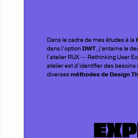
Dans le cadre de mes études à la
dans l’option
DWT
, j’entame le d
l’atelier RUX — Rethinking User Ex
atelier est d’identifier des besoin
diverses
méthodes de Design Th
EXP