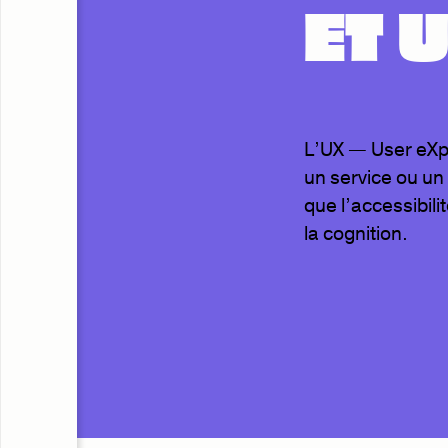
ET U
L’UX — User eXpe
un service ou un 
que l’accessibilit
la cognition.